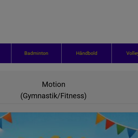
Badminton
Håndbold
Volle
Motion
(Gymnastik/Fitness)