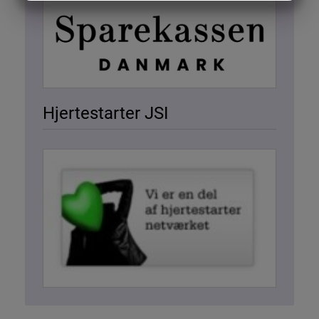
MARKETING
STATISTIK
Hjertestarter JSI