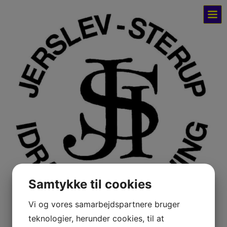
Samtykke til cookies
Vi og vores samarbejdspartnere bruger
Jerslev-Sterup Idrætsforening
teknologier, herunder cookies, til at