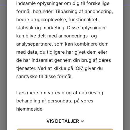
indsamle oplysninger om dig til forskellige
formål, herunder: Tilpasning af annoncering,
bedre brugeroplevelse, funktionalitet,
Grundskabelon 3 zoner
statistik og marketing. Disse oplysninger
kan blive delt med annoncerings- og
analysepartnere, som kan kombinere dem
med data, du tidligere har givet dem eller
de har indsamlet gennem din brug af deres
tjenester. Ved at klikke på 'OK' giver du
samtykke til disse formål.
Læs mere om vores brug af cookies og
behandling af persondata på vores
Hjertestarter JSI
hjemmeside.
VIS
DETALJER